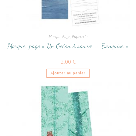
Marque Page
,
Papeterie
Marque-page « Un Océan à sauver – Banquise »
2,00
€
Ajouter au panier