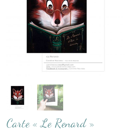
Carte « Le Renard »