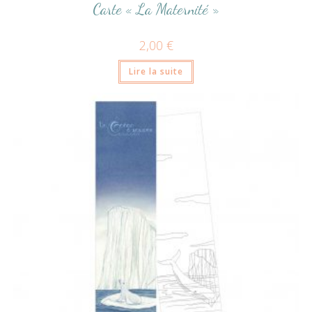
Carte « La Maternité »
2,00
€
Lire la suite