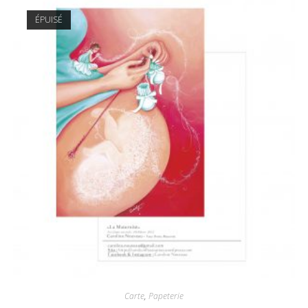
ÉPUISÉ
Carte
,
Papeterie