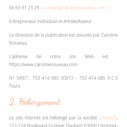
06 63 91 23 29 –
contact@carolinenouveau.com
Entrepreneur individuel et Artiste/Auteur
La direction de la publication est assurée par Caroline
Nouveau
L’adresse de notre site Web est :
https://www.carolinenouveau.com
N° SIRET : 753 414 085 00013 – 753 414 085 R.C.S
Tours
2. Hébergement
Le site Internet est hébergé par la société
o2switch
,
222-224 Boulevard Gustave Flaubert 63000 Clermont-