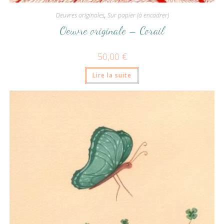
Oeuvres originales
,
Sur papier (à encadrer)
Oeuvre originale – Corail
50,00
€
Lire la suite