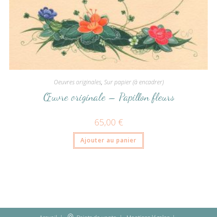
Oeuvres originales
,
Sur papier (à encadrer)
Œuvre originale – Papillon fleurs
65,00
€
Ajouter au panier