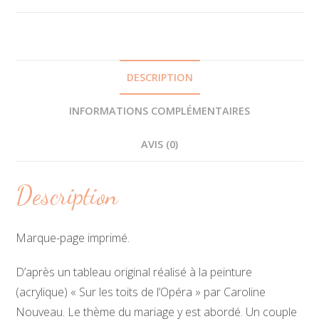
toits
de
l'Opéra"
DESCRIPTION
INFORMATIONS COMPLÉMENTAIRES
AVIS (0)
Description
Marque-page imprimé.
D’après un tableau original réalisé à la peinture
(acrylique) « Sur les toits de l’Opéra » par Caroline
Nouveau. Le thème du mariage y est abordé. Un couple