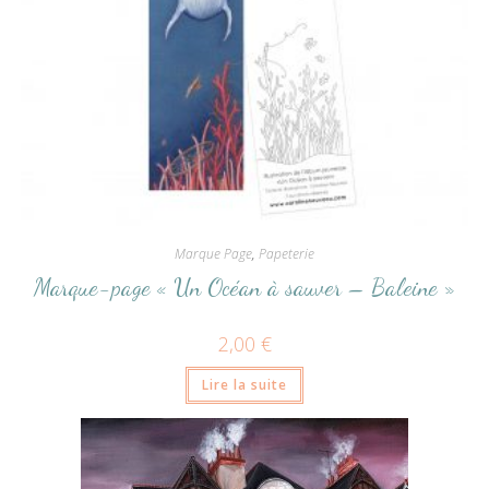
Marque Page
,
Papeterie
Marque-page « Un Océan à sauver – Baleine »
2,00
€
Lire la suite