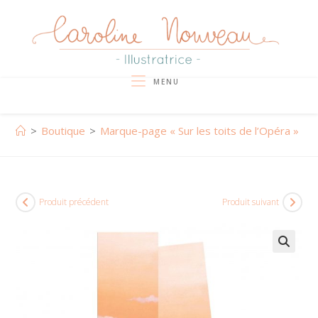
Skip
to
content
MENU
>
Boutique
>
Marque-page « Sur les toits de l’Opéra »
Produit précédent
Produit suivant