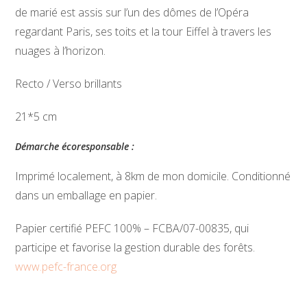
de marié est assis sur l’un des dômes de l’Opéra
regardant Paris, ses toits et la tour Eiffel à travers les
nuages à l’horizon.
Recto / Verso brillants
21*5 cm
Démarche écoresponsable :
Imprimé localement, à 8km de mon domicile. Conditionné
dans un emballage en papier.
Papier certifié PEFC 100% – FCBA/07-00835, qui
participe et favorise la gestion durable des forêts.
www.pefc-france.org