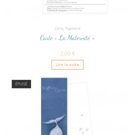
Carte
,
Papeterie
Carte « La Maternité »
2,00
€
Lire la suite
ÉPUISÉ