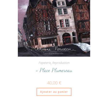
Papeterie
,
Reproduction
« Place Plumereau
40,00
€
Ajouter au panier