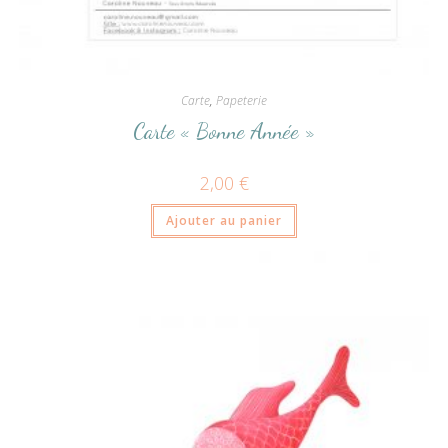
Carte
,
Papeterie
Carte « Bonne Année »
2,00
€
Ajouter au panier