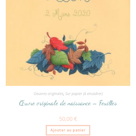
Oeuvres originales
,
Sur papier (à encadrer)
Œuvre originale de naissance – Feuilles
50,00
€
Ajouter au panier