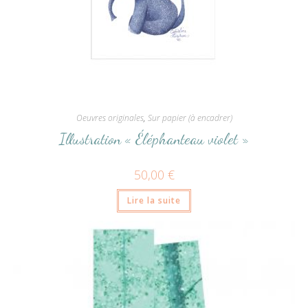
Oeuvres originales
,
Sur papier (à encadrer)
Illustration « Éléphanteau violet »
50,00
€
Lire la suite