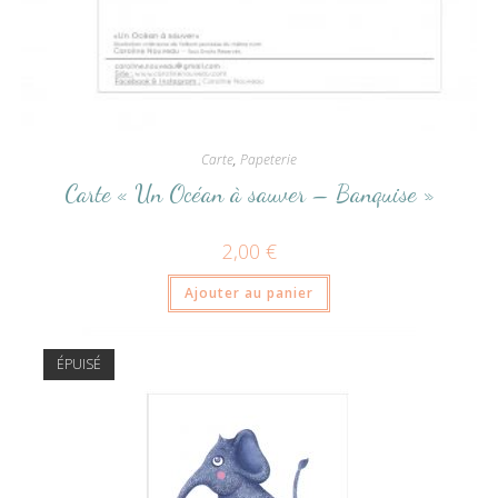
Carte
,
Papeterie
Carte « Un Océan à sauver – Banquise »
2,00
€
Ajouter au panier
ÉPUISÉ