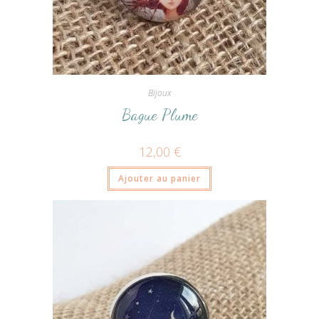
Bijoux
Bague Plume
12,00
€
Ajouter au panier