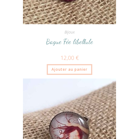
Bijoux
Bague Fée libellule
12,00
€
Ajouter au panier