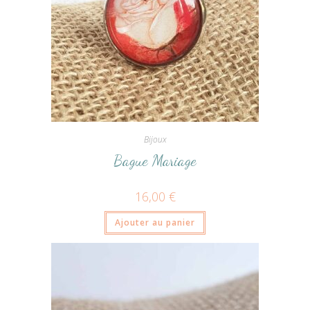
Bijoux
Bague Mariage
16,00
€
Ajouter au panier