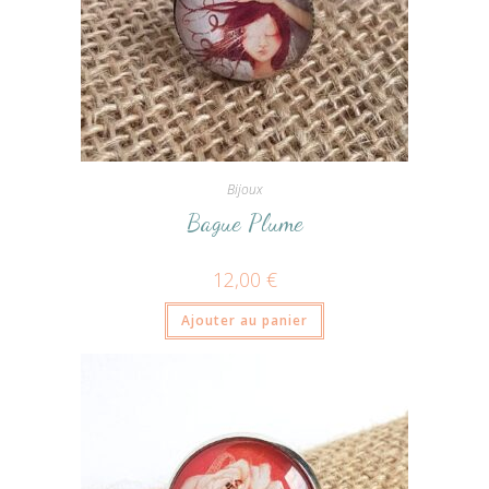
Bijoux
Bague Plume
12,00
€
Ajouter au panier