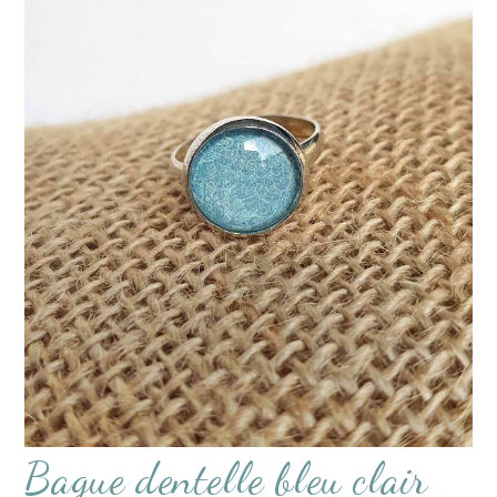
Bague dentelle bleu clair