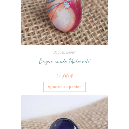
Bagues
,
Bijoux
Bague ovale Maternité
14,00
€
Ajouter au panier