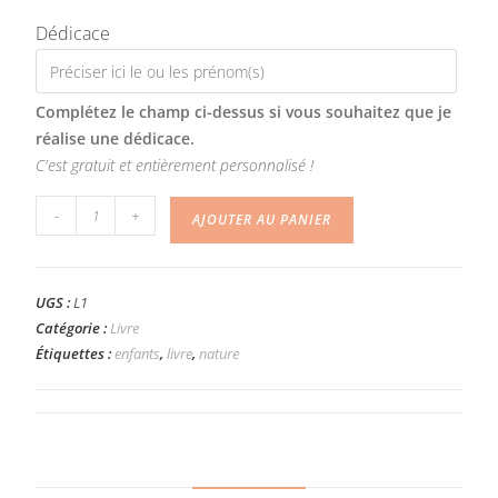
Dédicace
Complétez le champ ci-dessus si vous souhaitez que je
réalise une dédicace.
C'est gratuit et entièrement personnalisé !
-
+
AJOUTER AU PANIER
UGS :
L1
Catégorie :
Livre
Étiquettes :
enfants
,
livre
,
nature