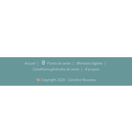
Accueil
Points de vente
Mentions légales
Conditions générales de vente
À propos
Copyright 2026 - Caroline Nouveau