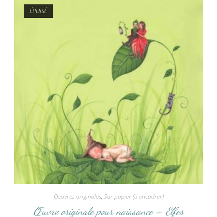
ÉPUISÉ
Oeuvres originales
,
Sur papier (à encadrer)
Œuvre originale pour naissance – Elfes