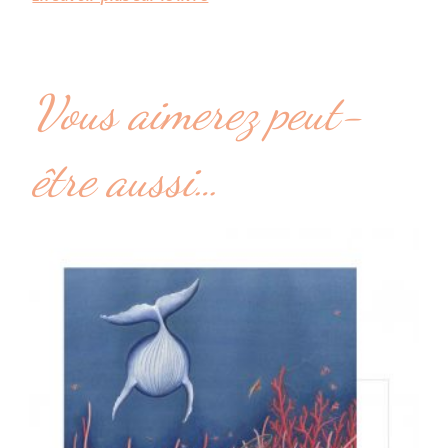
Vous aimerez peut-
être aussi…