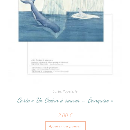
Carte
,
Papeterie
Carte « Un Océan à sauver – Banquise »
2,00
€
Ajouter au panier