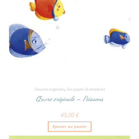
Oeuvres originales
,
Sur papier (à encadrer)
Œuvre originale – Poissons
45,00
€
Ajouter au panier