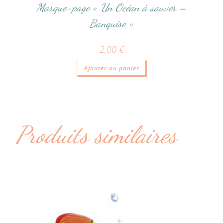
Marque-page « Un Océan à sauver –
Banquise »
2,00
€
Ajouter au panier
Produits similaires