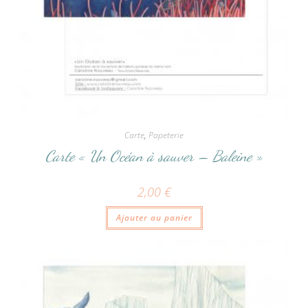
Carte
,
Papeterie
Carte « Un Océan à sauver – Baleine »
2,00
€
Ajouter au panier