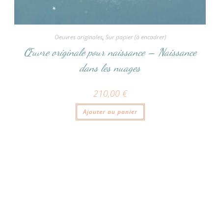
Oeuvres originales
,
Sur papier (à encadrer)
Œuvre originale pour naissance – Naissance
dans les nuages
210,00
€
Ajouter au panier