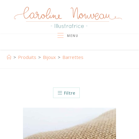
Skip
to
content
MENU
>
Produits
>
Bijoux
>
Barrettes
Filtre